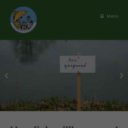
Menü
Gewässers