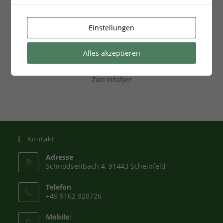
Jugendverband
Einstellungen
Alles akzeptieren
Zum Infoflyer
Kontakt
Adresse
Schnodsenbach 4, 91443 Scheinfeld
Telefon
+49 9162 920726
Mobile: